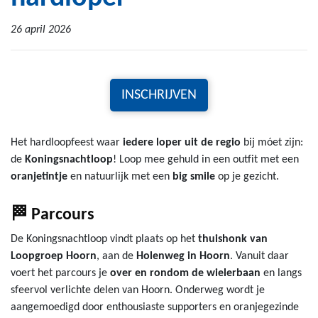
26 april 2026
INSCHRIJVEN
Het hardloopfeest waar
iedere loper uit de regio
bij móet zijn:
de
Koningsnachtloop
! Loop mee gehuld in een outfit met een
oranjetintje
en natuurlijk met een
big smile
op je gezicht.
🏁 Parcours
De Koningsnachtloop vindt plaats op het
thuishonk van
Loopgroep Hoorn
, aan de
Holenweg in Hoorn
. Vanuit daar
voert het parcours je
over en rondom de wielerbaan
en langs
sfeervol verlichte delen van Hoorn. Onderweg wordt je
aangemoedigd door enthousiaste supporters en oranjegezinde