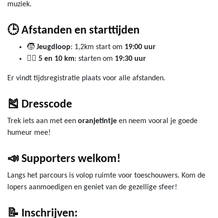
muziek.
🕒 Afstanden en starttijden
🧒
Jeugdloop
: 1,2km start om
19:00 uur
🏃‍♀️
5 en 10 km
: starten om
19:30 uur
Er vindt tijdsregistratie plaats voor alle afstanden.
🎽 Dresscode
Trek iets aan met een
oranjetintje
en neem vooral je goede
humeur mee!
📣 Supporters welkom!
Langs het parcours is volop ruimte voor toeschouwers. Kom de
lopers aanmoedigen en geniet van de gezellige sfeer!
📝 Inschrijven: