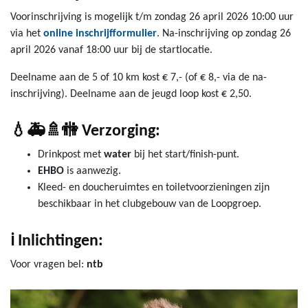
Voorinschrijving is mogelijk t/m zondag 26 april 2026 10:00 uur
via het
online inschrijfformulier
. Na-inschrijving op zondag 26
april 2026 vanaf 18:00 uur bij de startlocatie.
Deelname aan de 5 of 10 km kost € 7,- (of € 8,- via de na-
inschrijving). Deelname aan de jeugd loop kost € 2,50.
💧🚑🚿🚻
Verzorging:
Drinkpost met
water
bij het start/finish-punt.
EHBO
is aanwezig.
Kleed- en doucheruimtes en toiletvoorzieningen zijn
beschikbaar in het clubgebouw van de Loopgroep.
ℹ️ Inlichtingen:
Voor vragen bel:
ntb